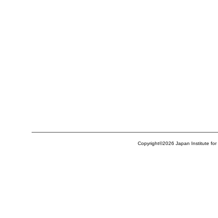
Copyright©
2026
Japan Institute fo